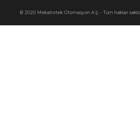
© 2020 Mekatrotek Otomasyon A.Ş. - Tüm hakları saklıd