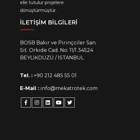
elle tutulur projelere
dönüştürmüştür.
İLETİŞİM BİLGİLERİ
BOSB Bakır ve Pirinçciler San.
Sit. Orkide Cad. No: 11/1 34524
BEYLİKDÜZÜ / İSTANBUL
Tel. :
+90 212 485 55 01
E-Mail :
info@mekatrotek.com