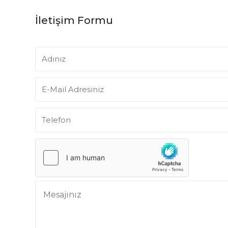
PALETLEME MAKİNALARI
İletişim Formu
PALET GİYDİRME SİSTEMLERİ
TERMOFORM MAKİNELERİ