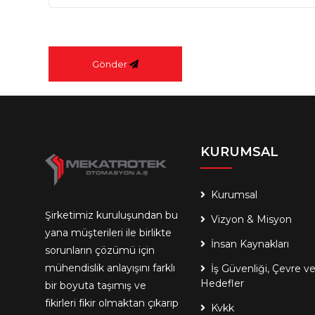
Gönder
KURUMSAL
Kurumsal
Şirketimiz kuruluşundan bu
Vizyon & Misyon
yana müşterileri ile birlikte
İnsan Kaynakları
sorunların çözümü için
mühendislik anlayışını farklı
İş Güvenliği, Çevre v
Hedefler
bir boyuta taşımış ve
fikirleri fikir olmaktan çıkarıp
Kvkk