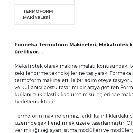
TERMOFORM
MAKİNELERİ
Formeka Termoform Makineleri, Mekatrotek ka
üretiliyor....
Mekatrotek olarak makine imalatı konusundaki te
şekillendirme teknolojilerine taşıyarak, Formeka 
termoform makineleri ile bir adım öteye taşıyoruz
ve kullanıcı dostu tasarımı bir araya getiren Fo
kullanımlık plastik kap üretim süreçlerinde ma
hedeflemektedir.
Termoform makinelerimiz, farklı kalınlıklardaki pla
üzerinde şekillendirmek üzere tasarlanmıştır. Oto
verimliliği sağlayan ısıtma modülleri ve modüler