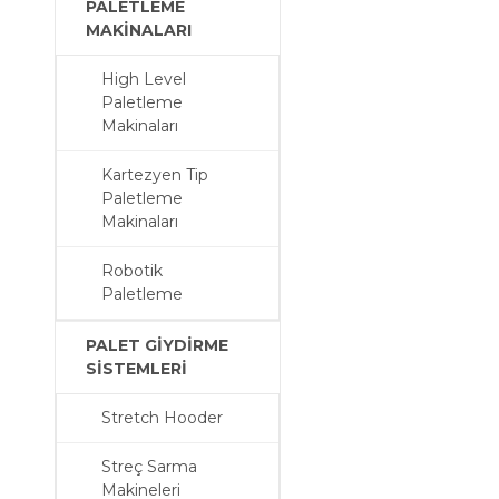
PALETLEME
PALETLEME MAKİNALARI
MAKİNALARI
High Level
Paletleme
Makinaları
Kartezyen Tip
Paletleme
Makinaları
PALET GİYDİRME SİSTEMLERİ
Robotik
Paletleme
PALET GİYDİRME
SİSTEMLERİ
Stretch Hooder
TERMOFORM MAKİNELERİ
Streç Sarma
Makineleri