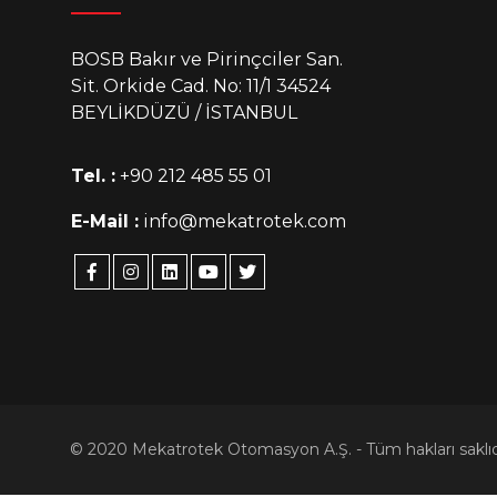
BOSB Bakır ve Pirinçciler San.
Sit. Orkide Cad. No: 11/1 34524
BEYLİKDÜZÜ / İSTANBUL
Tel. :
+90 212 485 55 01
E-Mail :
info@mekatrotek.com
© 2020 Mekatrotek Otomasyon A.Ş. - Tüm hakları saklıd