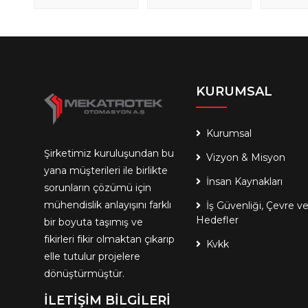
KURUMSAL
Kurumsal
Şirketimiz kuruluşundan bu
Vizyon & Misyon
yana müşterileri ile birlikte
İnsan Kaynakları
sorunların çözümü için
mühendislik anlayışını farklı
İş Güvenliği, Çevre v
Hedefler
bir boyuta taşımış ve
fikirleri fikir olmaktan çıkarıp
Kvkk
elle tutulur projelere
dönüştürmüştür.
İLETİŞİM BİLGİLERİ