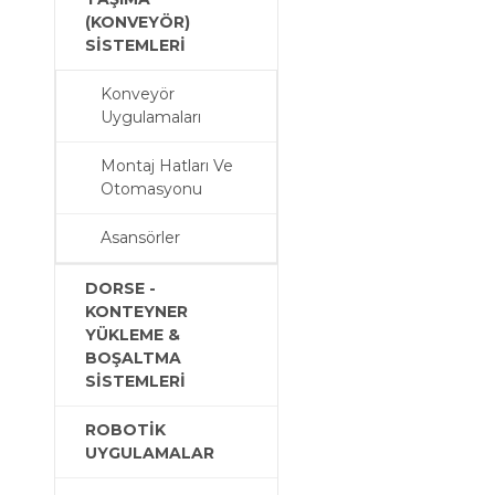
(KONVEYÖR)
SİSTEMLERİ
Konveyör
DORSE - KONTEYNER YÜKLEME
Uygulamaları
BOŞALTMA SİSTEMLERİ
Montaj Hatları Ve
Otomasyonu
Asansörler
DORSE -
KONTEYNER
ROBOTİK UYGULAMALAR
YÜKLEME &
BOŞALTMA
SİSTEMLERİ
ROBOTİK
UYGULAMALAR