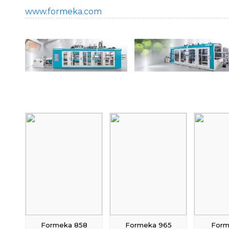
www.formeka.com
Formeka 858
Formeka 965
Form