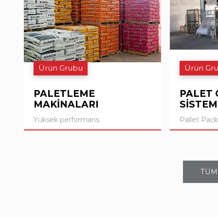
Ürün Grubu
Ürün Gr
PALETLEME
PALET 
MAKİNALARI
SİSTEM
Yüksek performans
Pallet Pac
TÜM