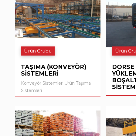
Ürün Grubu
Ürün Gr
TAŞIMA (KONVEYÖR)
DORSE 
SİSTEMLERİ
YÜKLE
BOŞAL
Konveyör Sistemleri,Ürün Taşıma
SİSTEM
Sistemleri