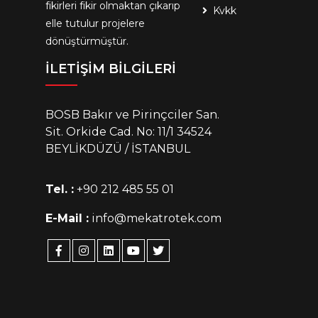
fikirleri fikir olmaktan çıkarıp
Kvkk
elle tutulur projelere
dönüştürmüştür.
İLETİŞİM BİLGİLERİ
BOSB Bakır ve Pirinçciler San.
Sit. Orkide Cad. No: 11/1 34524
BEYLİKDÜZÜ / İSTANBUL
Tel. :
+90 212 485 55 01
E-Mail :
info@mekatrotek.com