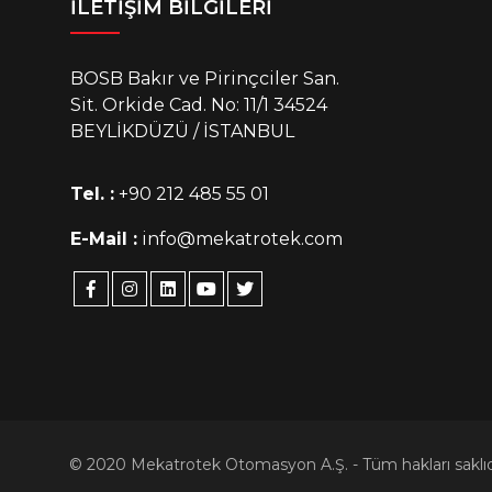
İLETİŞİM BİLGİLERİ
BOSB Bakır ve Pirinçciler San.
Sit. Orkide Cad. No: 11/1 34524
BEYLİKDÜZÜ / İSTANBUL
Tel. :
+90 212 485 55 01
E-Mail :
info@mekatrotek.com
© 2020 Mekatrotek Otomasyon A.Ş. - Tüm hakları saklıd