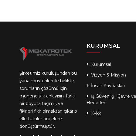
KURUMSAL
Kurumsal
Şirketimiz kuruluşundan bu
Vizyon & Misyon
yana müşterileri ile birlikte
İnsan Kaynakları
sorunların çözümü için
mühendislik anlayışını farklı
İş Güvenliği, Çevre v
Hedefler
bir boyuta taşımış ve
fikirleri fikir olmaktan çıkarıp
Kvkk
elle tutulur projelere
dönüştürmüştür.