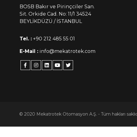
BOSB Bakır ve Pirinçciler San.
Sit. Orkide Cad. No: 11/1 34524
BEYLİKDÜZÜ / İSTANBUL
Tel. :
+90 212 485 55 01
E-Mail :
info@mekatrotek.com
© 2020 Mekatrotek Otomasyon A.Ş. - Tüm hakları saklıd